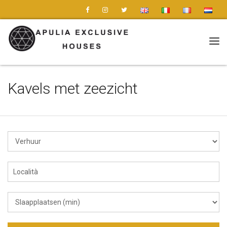
Tog
nav
Kavels met zeezicht
Tipo
Località
Slaapplaatsen
(min)