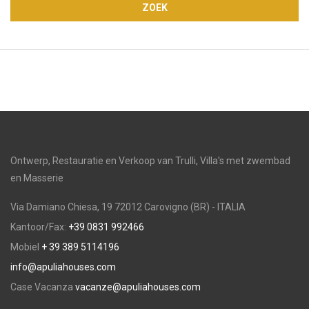
ZOEK
Ontwerp, Restauratie en Verkoop van Trulli, Villa's met zwembad
en Masserie
Via Damiano Chiesa, 19 72012 Carovigno (BR) - ITALIA
Kantoor/Fax:
+39 0831 992466
Mobiel
+ 39 389 5114196
info@apuliahouses.com
Case Vacanza
vacanze@apuliahouses.com