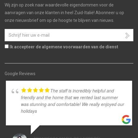
Wij zijn op zoek naar waardevolle eigendommen voor de
aanvragen van onze klanten in heel Zuid-Italië! Abonneer u op
onze nieuwsbrief om op de hoogte te blijven van nieuws.
Ik accepteer de algemene voorwaarden van de dienst
Google Reviews
The staff is incredibly helpful and
friendly and the home that we rented last summer
was stunning and comfortable! We really enjoyed our
holidays